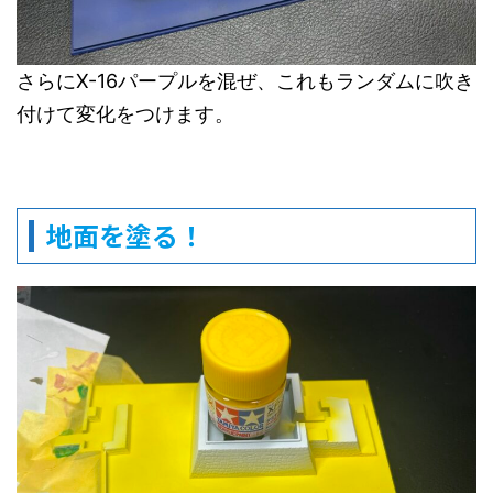
さらにX-16パープルを混ぜ、これもランダムに吹き
付けて変化をつけます。
地面を塗る！