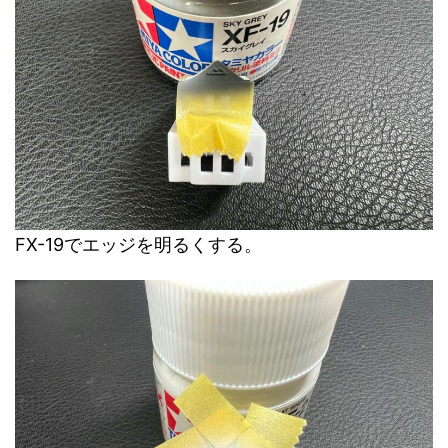
FX-19でエッジを明るくする。