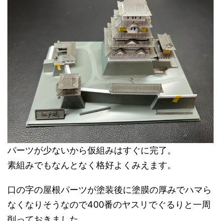
パーツが少ないから仮組みはすぐに完了。
素組みでもなんとなく格好よくみえます。
口の字の屋根パーツが塗装後に塗膜の厚みでハマら
なくなりそうなので400番のヤスリでぐるりと一周
削っておきました。