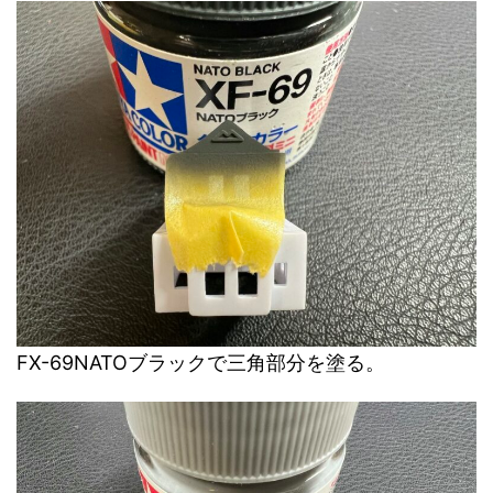
FX-69NATOブラックで三角部分を塗る。