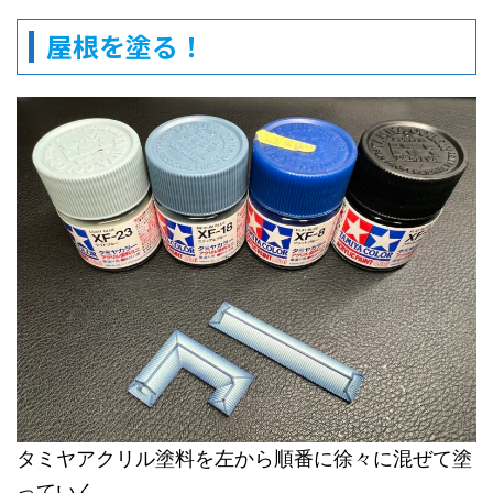
屋根を塗る！
タミヤアクリル塗料を左から順番に徐々に混ぜて塗
っていく。