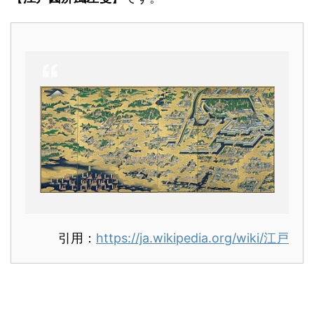
引用：
https://ja.wikipedia.org/wiki/江戸